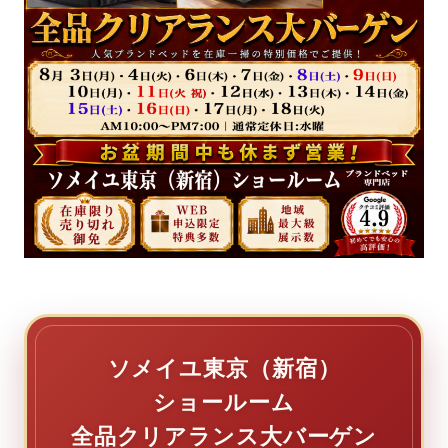
ソメイユ東京（新宿）
ショールーム
全品クリアランス大バーゲン